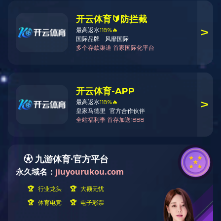
开云在线登录官网，成立于2017年，注册资金1000万
元，位于云南省昆明市。公司具有专业的技术团队，一流的技
术服务；本着“专业才能创造价值,为客户解决实质问题”的经营
理念，以“用心做水，诚心服务”为企业宗旨，致力于水处理一
站式服务，从前期的现场查勘、可研报告、环境影响评估，到
水处理相关工艺设计、方案编写、工程实施，以及后续的调试
运行，水处理药剂供应，承包运行服务等。
我们有自己的研发、技术服务团队，安装调试运行团
队。有3000平米的设备制造厂。主要生产一体化污水处理设
备，HECASS高效生物反应设备，shbbr高效生物反应设备，
AAO高效耦合生物反应设备，UASB厌氧塔（uasb厌氧罐），
一体化气浮机，芬顿氧化设备，臭氧消毒设备，臭氧除臭设
备，微动力亚洲罐，光伏发电污水处理设备。广泛运用于医疗
污水处理，工业废水处理，生活污水处理，人文农村建设污水
处理。
污水处理设备展示
本公司持有市政公用工程施工总承包三级资质、环保
工程专业承包三级资质、施工劳务资质、安全生产许可证、
ISO9001质量管理体系认证、ISO14001环境管理体系认证、