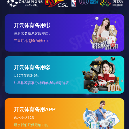
云南污水处理设备
云南屠宰场污水处理设备
云南污水处理设备
云南污水处理设备-厂家直销
云南污水处理设备
云南咖啡厂污水处理设备