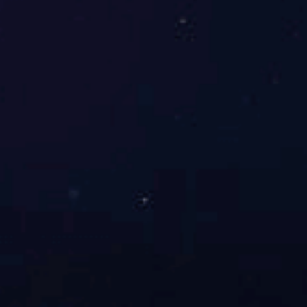
备
云南香格里拉污水处理设备
查看更多