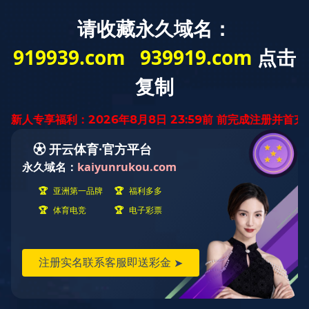
普优特简介
产品
成功案例
普优特动态
联系普优特
普优特环保APP
污水处理设备
污水处理工程
环保卫生间
净水设备
水处理药剂
相关业务
普优特简介