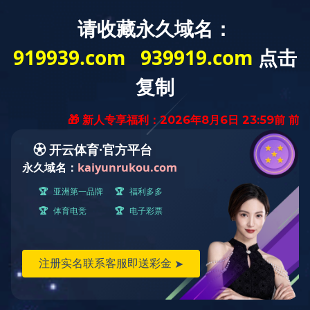
普优特简介
产品
成功案例
普优特动态
联系普优特
普优特环保APP
污水处理设备
污水处理工程
环保卫生间
净水设备
水处理药剂
相关业务
当前位置：
主页
>
产品
>
污水处理设备
>
微动力亚洲罐（微
型一体化污水处理设备
>