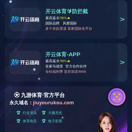
开云在线登录官网
地埋式污水处理设备
一体化气浮机
UASB厌氧塔（UASB
厌氧反应器）
芬顿氧化设备
微动力亚洲罐（微型
一体化污水处理设备
臭氧消毒设备、臭氧
乡镇、农村污水处理
除臭设备
设备
小区住宅生活污水污
医院、医疗污水处理
水处理设备
设备
工业废水污水处理设
收费站、服务区、车
备
站污水处理设备
养殖场、屠宰场污水
景区污水处理，农家
处理设备
乐污水处理
食品厂、酒厂污水处
造纸厂、煤矿厂、洗
理设备
涤厂污水处理设备