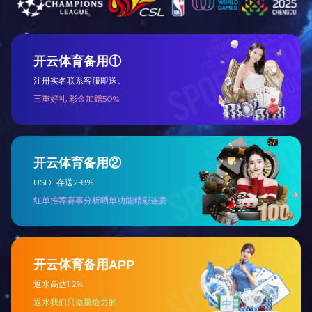
农村分散式一体化污水处理设备
共
1
页
6
条记录
污水处理设备
净水设备
开云在线登录官网
净水工程
地埋式污水处理设备
软化水设备
一体化气浮机
一体化净水设备
UASB厌氧塔（UASB厌氧反应器）
除盐水设备
芬顿氧化设备
超纯水设备
微动力亚洲罐（微型一体化污水处理
水处理药剂
设备
臭氧消毒设备、臭氧除臭设备
普优特菌种
乡镇、农村污水处理设备
絮凝剂
助凝剂