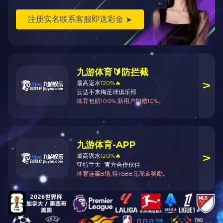
化妆厂污水处理设备
工厂污水处理设备
共
1
页
2
条记录