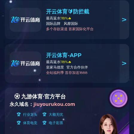
开云在线登录官网
地埋式污水处理设备
一体化气浮机
UASB厌氧塔（UASB
厌氧反应器）
芬顿氧化设备
微动力亚洲罐（微型
一体化污水处理设备
臭氧消毒设备、臭氧
乡镇、农村污水处理
除臭设备
设备
小区住宅生活污水污
医院、医疗污水处理
水处理设备
设备
工业废水污水处理设
收费站、服务区、车
备
站污水处理设备
养殖场、屠宰场污水
景区污水处理，农家
处理设备
乐污水处理
食品厂、酒厂污水处
造纸厂、煤矿厂、洗
理设备
涤厂污水处理设备